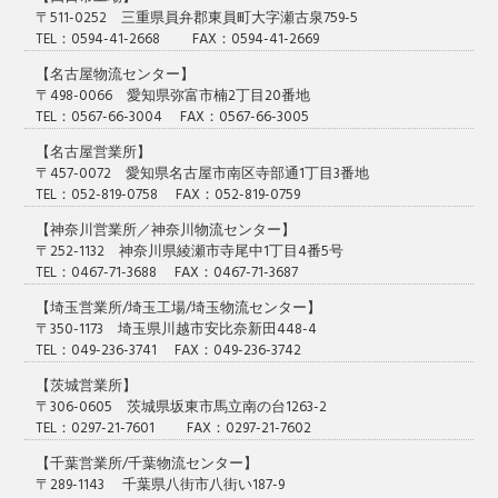
〒511-0252 三重県員弁郡東員町大字瀬古泉759-5
TEL：0594-41-2668 FAX：0594-41-2669
【名古屋物流センター】
〒498-0066 愛知県弥富市楠2丁目20番地
TEL：0567-66-3004 FAX：0567-66-3005
【名古屋営業所】
〒457-0072 愛知県名古屋市南区寺部通1丁目3番地
TEL：052-819-0758 FAX：052-819-0759
【神奈川営業所／神奈川物流センター】
〒252-1132 神奈川県綾瀬市寺尾中1丁目4番5号
TEL：0467-71-3688 FAX：0467-71-3687
【埼玉営業所/埼玉工場/埼玉物流センター】
〒350-1173 埼玉県川越市安比奈新田448-4
TEL：049-236-3741 FAX：049-236-3742
【茨城営業所】
〒306-0605 茨城県坂東市馬立南の台1263-2
TEL：0297-21-7601 FAX：0297-21-7602
【千葉営業所/千葉物流センター】
〒289-1143 千葉県八街市八街い187-9