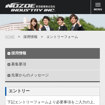
MENU
HOME
> 採用情報 > エントリーフォーム
採用情報
募集要項
先輩からのメッセージ
エントリー
下記エントリーフォームより必要事項をご入力の上、