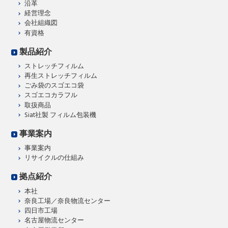
沿革
経営理念
会社組織図
有資格
製品紹介
ストレッチフィルム
再生ストレッチフィルム
ごみ袋のスゴエコ袋
スゴエコカラフル
取扱商品
Siat社製 フィルム包装機
事業案内
事業案内
リサイクルの仕組み
拠点紹介
本社
奈良工場／奈良物流センター
四日市工場
名古屋物流センター