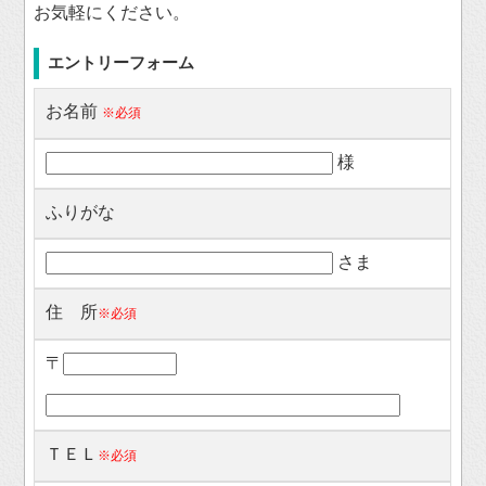
お気軽にください。
エントリーフォーム
お名前
※必須
様
ふりがな
さま
住 所
※必須
〒
ＴＥＬ
※必須