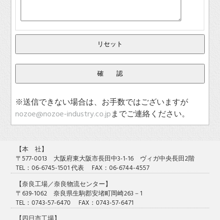
※送信できない場合は、お手数ではございますが
nozoe@nozoe-industry.co.jp
までご連絡ください。
【本 社】
〒577-0013 大阪府東大阪市長田中3-1-16 ヴィガ中央長田2階
TEL：06-6745-1501 代表 FAX：06-6744-4557
【奈良工場／奈良物流センター】
〒639-1062 奈良県生駒郡安堵町岡崎263－1
TEL：0743-57-6470 FAX：0743-57-6471
【四日市工場】