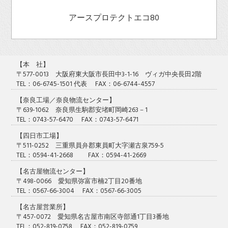
アースプロテクトエコ80
【本 社】
〒577-0013 大阪府東大阪市長田中3-1-16 ヴィガ中央長田2階
TEL：06-6745-1501 代表 FAX：06-6744-4557
【奈良工場／奈良物流センター】
〒639-1062 奈良県生駒郡安堵町岡崎263－1
TEL：0743-57-6470 FAX：0743-57-6471
【四日市工場】
〒511-0252 三重県員弁郡東員町大字瀬古泉759-5
TEL：0594-41-2668 FAX：0594-41-2669
【名古屋物流センター】
〒498-0066 愛知県弥富市楠2丁目20番地
TEL：0567-66-3004 FAX：0567-66-3005
【名古屋営業所】
〒457-0072 愛知県名古屋市南区寺部通1丁目3番地
TEL：052-819-0758 FAX：052-819-0759