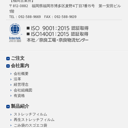
【福岡営業所】
〒812-0882 福岡県福岡市博多区麦野4丁目7番15号 第一安田ビル
1階
TEL：092-588-9669 FAX：092-588-9639
ご注文
会社案内
会社概要
沿革
経営理念
会社組織図
有資格
製品紹介
ストレッチフィルム
再生ストレッチフィルム
ごみ袋のスゴエコ袋