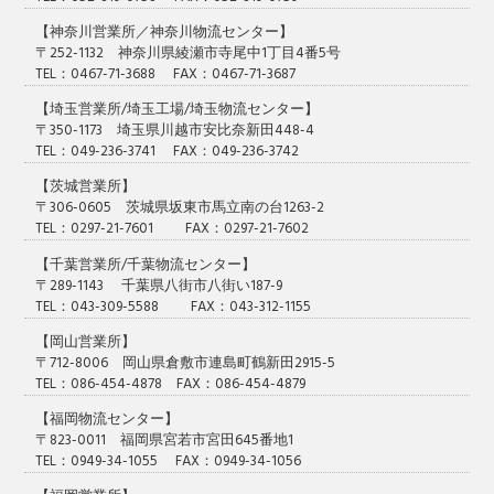
【神奈川営業所／神奈川物流センター】
〒252-1132 神奈川県綾瀬市寺尾中1丁目4番5号
TEL：0467-71-3688 FAX：0467-71-3687
【埼玉営業所/埼玉工場/埼玉物流センター】
〒350-1173 埼玉県川越市安比奈新田448-4
TEL：049-236-3741 FAX：049-236-3742
【茨城営業所】
〒306-0605 茨城県坂東市馬立南の台1263-2
TEL：0297-21-7601 FAX：0297-21-7602
【千葉営業所/千葉物流センター】
〒289-1143 千葉県八街市八街い187-9
TEL：043-309-5588 FAX：043-312-1155
【岡山営業所】
〒712-8006 岡山県倉敷市連島町鶴新田2915-5
TEL：086-454-4878 FAX：086-454-4879
【福岡物流センター】
〒823-0011 福岡県宮若市宮田645番地1
TEL：0949-34-1055 FAX：0949-34-1056