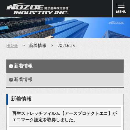
MENU
HOME
> 新着情報 > 2021.6.25
新着情報
新着情報
新着情報
再生ストレッチフィルム【アースプロテクトエコ】が
エコマーク認定を取得しました。